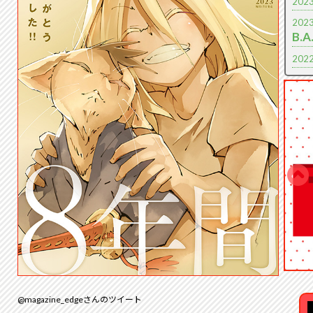
2023
2023
B.
2022
2023
2023
ら
と
2023
2023
2023
巻
っ
放
情』
2023
2023
@magazine_edgeさんのツイート