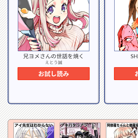
兄ヨメさんの世話を焼く
SH
えとう誠
お試し読み