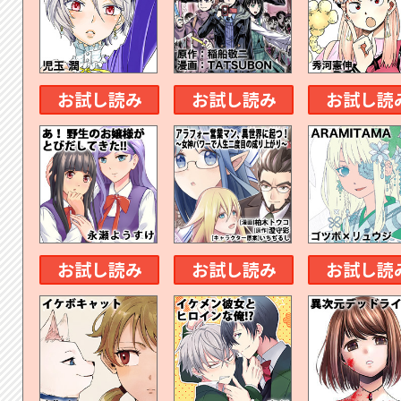
お試し読み
お試し読み
お試し読
お試し読み
お試し読み
お試し読