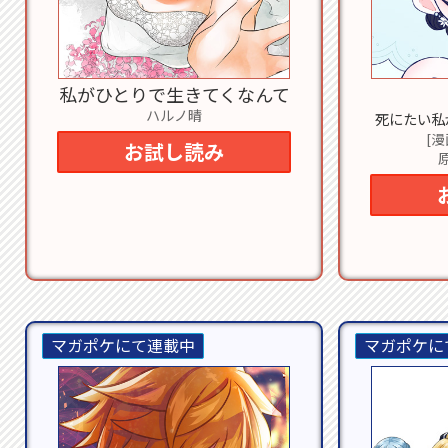
私がひとりで生きてくなんて
ハルノ晴
死にたい私
[
お試し読み
マガポケにて連載中
マガポケに