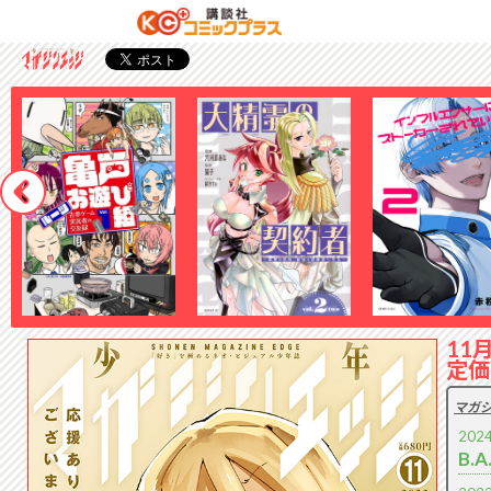
11
定価
マガジ
2024
B.