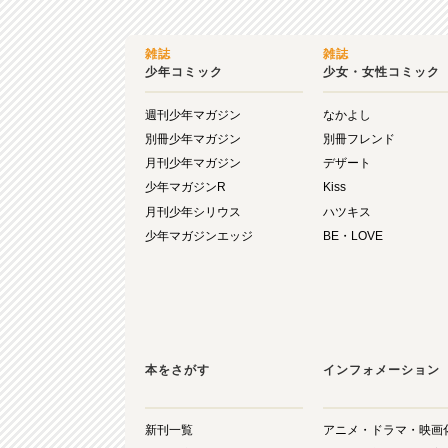
雑誌
雑誌
少年コミック
少女・女性コミック
週刊少年マガジン
なかよし
別冊少年マガジン
別冊フレンド
月刊少年マガジン
デザート
少年マガジンR
Kiss
月刊少年シリウス
ハツキス
少年マガジンエッジ
BE・LOVE
本をさがす
インフォメーション
新刊一覧
アニメ・ドラマ・映画