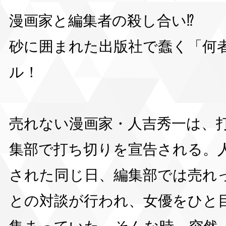
漫画家と編集者の殺し合い⁉︎
砂に囲まれた出版社で蠢く「何
ル！
売れない漫画家・人吉秀一は、
集部で打ち切りを宣告される。
された同じ日、編集部では売れ
との対談が行われ、女優をひと