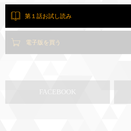
第１話お試し読み
電子版を買う
FACEBOOK