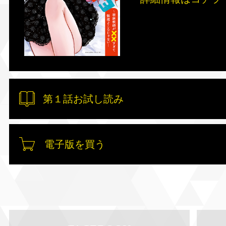
第１話お試し読み
電子版を買う