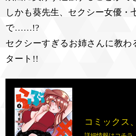
しかも葵先生、セクシー女優・
で……!?
セクシーすぎるお姉さんに教わ
タート!!
コミックス、
詳細情報はコチラ