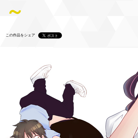
～
この作品をシェア