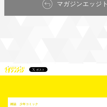
マガジンエッジ
雑誌
少年コミック