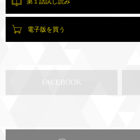
第１話試し読み
電子版を買う
FACEBOOK