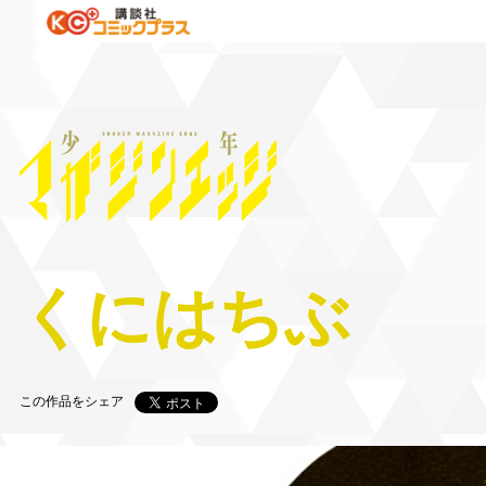
くにはちぶ
この作品をシェア