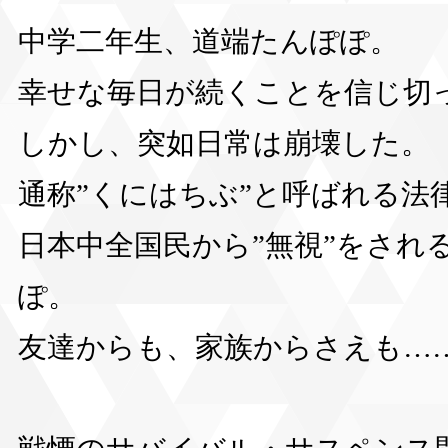
中学二年生、道端たんぽぽ。
幸せな毎日が続くことを信じ切
しかし、突如日常は崩壊した。
通称”くにはちぶ”と呼ばれる法
日本中全国民から”無視”をされ
ぽ。
友達からも、家族からさえも…