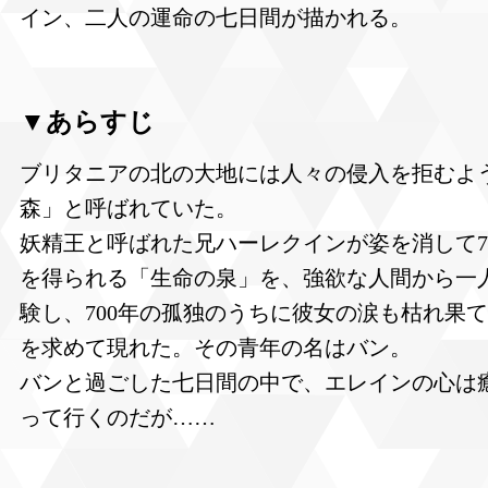
イン、二人の運命の七日間が描かれる。
▼あらすじ
ブリタニアの北の大地には人々の侵入を拒むよ
森」と呼ばれていた。
妖精王と呼ばれた兄ハーレクインが姿を消して7
を得られる「生命の泉」を、強欲な人間から一
験し、700年の孤独のうちに彼女の涙も枯れ果
を求めて現れた。その青年の名はバン。
バンと過ごした七日間の中で、エレインの心は
って行くのだが……