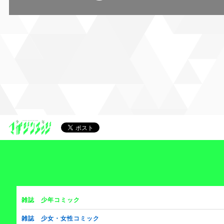
雑誌
少年コミック
雑誌
少女・女性コミック