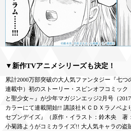
▼新作TVアニメシリーズも決定！
累計2000万部突破の大人気ファンタジー『七
連載中）初のストーリー・スピンオフコミック
と聖少女～』が少年マガジンエッジ2月号（2017
カラーにて連載開始!! 講談社ＫＣＤＸラノベ
セブンデイズ』（原作・イラスト：鈴木央 著
小菊路ようがコミカライズ!! 大人気キャラの盗