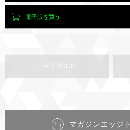
電子版を買う
FACEBOOK
マガジンエッジ