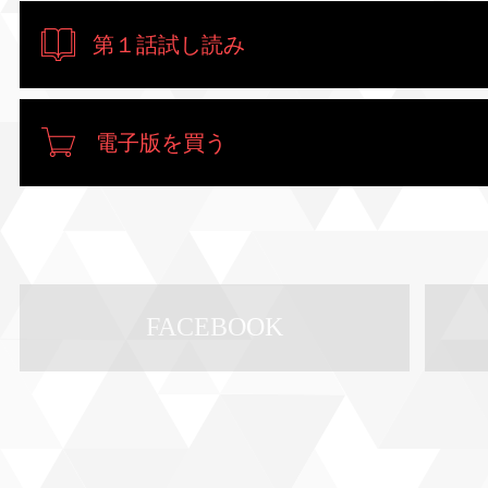
第１話試し読み
電子版を買う
FACEBOOK