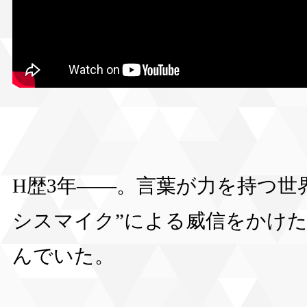
H歴3年――。言葉が力を持つ世
シスマイク”による威信をかけ
んでいた。