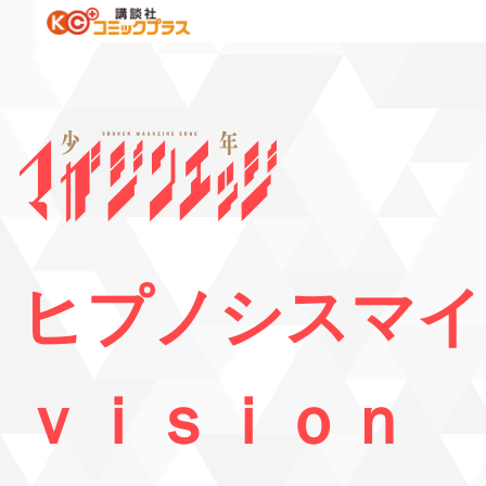
ヒプノシスマイ
ｖｉｓｉｏｎ 