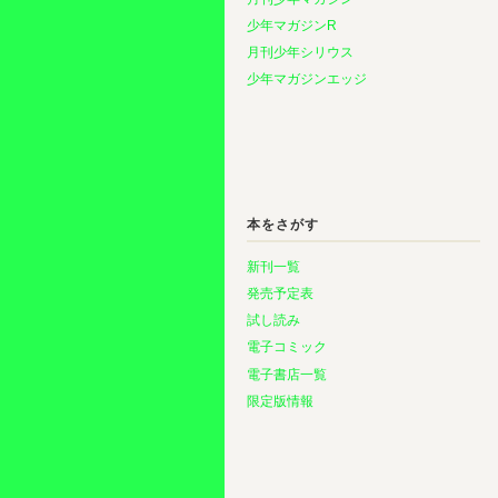
少年マガジンR
月刊少年シリウス
少年マガジンエッジ
本をさがす
新刊一覧
発売予定表
試し読み
電子コミック
電子書店一覧
限定版情報