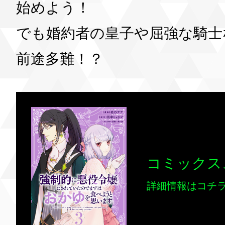
始めよう！
でも婚約者の皇子や屈強な騎士
前途多難！？
コミックス
詳細情報はコチ