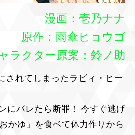
漫画：壱乃ナナ
原作：雨傘ヒョウゴ
ャラクター原案：鈴ノ助
にされてしまったラビィ・ヒー
ンにバレたら断罪！ 今すぐ逃げ
おかゆ」を食ベて体力作りから