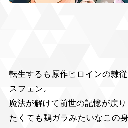
転生するも原作ヒロインの隷従
スフェン。
魔法が解けて前世の記憶が戻り
たくても鶏ガラみたいなこの身