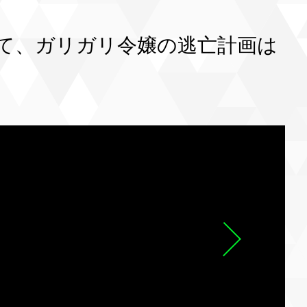
て、ガリガリ令嬢の逃亡計画は