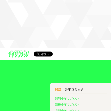
雑誌
少年コミック
週刊少年マガジン
別冊少年マガジン
月刊少年マガジン