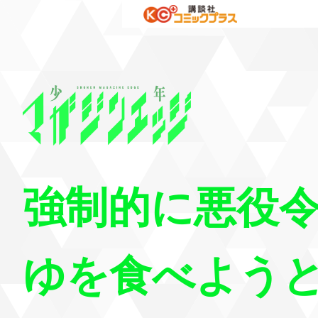
強制的に悪役
ゆを食べよう