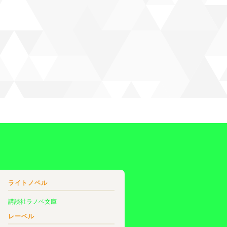
ライトノベル
講談社ラノベ文庫
レーベル