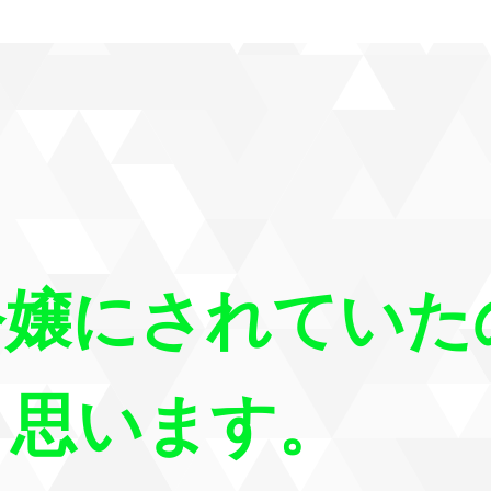
令嬢にされていた
と思います。