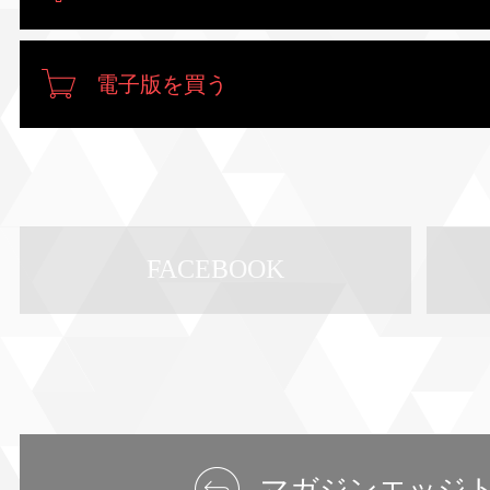
電子版を買う
FACEBOOK
マガジンエッジ