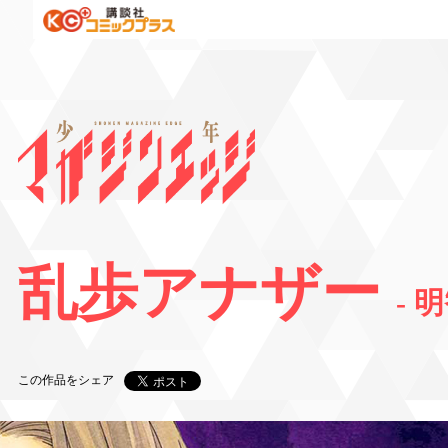
乱歩アナザー
- 
この作品をシェア