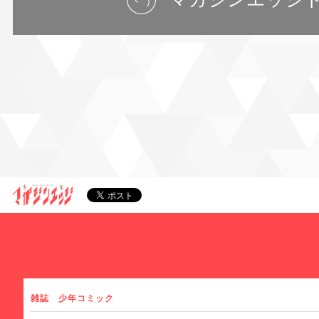
雑誌
少年コミック