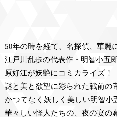
50年の時を経て、名探偵、華麗
江戸川乱歩の代表作・明智小五
原好江が妖艶にコミカライズ
謎と美と欲望に彩られた戦前の
かつてなく妖しく美しい明智小
華々しい怪人たちの、夜の宴の