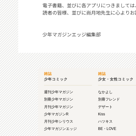
電子書籍、並びに各アプリにつきましては、
読者の皆様、並びに尚月地先生に心よりお
少年マガジンエッジ編集部
雑誌
雑誌
少年コミック
少女・女性コミック
週刊少年マガジン
なかよし
別冊少年マガジン
別冊フレンド
月刊少年マガジン
デザート
少年マガジンR
Kiss
月刊少年シリウス
ハツキス
少年マガジンエッジ
BE・LOVE